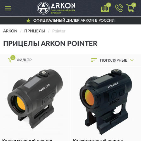
0
0
ОФИЦИАЛЬНЫЙ ДИЛЕР
ARKON В РОССИИ
ARKON
ПРИЦЕЛЫ
Pointer
ПРИЦЕЛЫ ARKON POINTER
1
ФИЛЬТР
ПОПУЛЯРНЫЕ