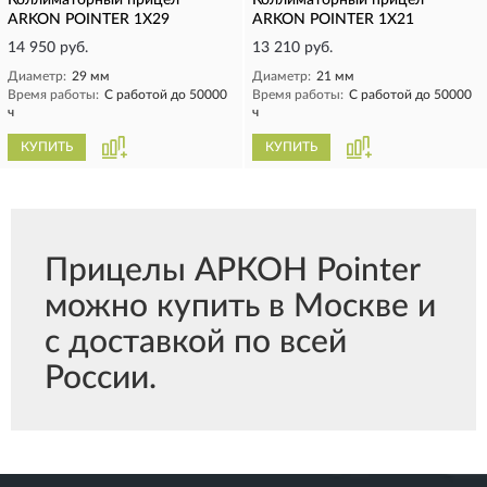
Коллиматорный прицел
Коллиматорный прицел
ARKON POINTER 1X29
ARKON POINTER 1X21
14 950 руб.
13 210 руб.
Диаметр:
29 мм
Диаметр:
21 мм
Время работы:
С работой до 50000
Время работы:
С работой до 50000
ч
ч
КУПИТЬ
КУПИТЬ
Прицелы АРКОН Pointer
можно купить в Москве и
с доставкой по всей
России.