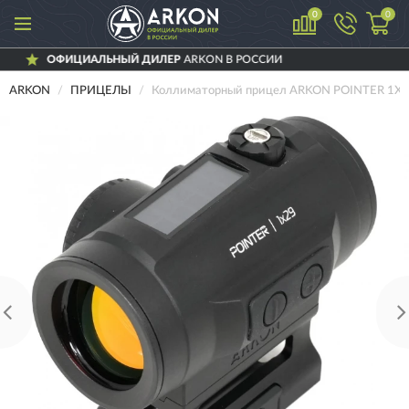
0
0
ЫЙ ДИЛЕР
ARKON В РОССИИ
ДОСТАВИ
ARKON
ПРИЦЕЛЫ
Коллиматорный прицел ARKON POINTER 1X