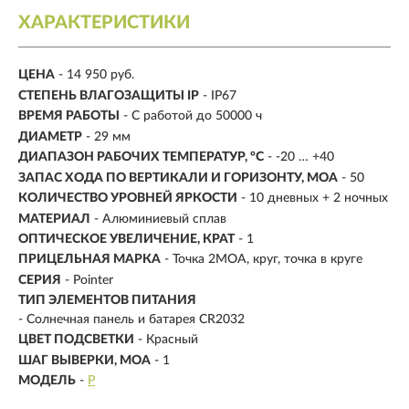
ХАРАКТЕРИСТИКИ
ЦЕНА
- 14 950 руб.
CТЕПЕНЬ ВЛАГОЗАЩИТЫ IP
- IP67
ВРЕМЯ РАБОТЫ
-
С работой до 50000 ч
ДИАМЕТР
-
29 мм
ДИАПАЗОН РАБОЧИХ ТЕМПЕРАТУР, °C
- -20 … +40
ЗАПАС ХОДА ПО ВЕРТИКАЛИ И ГОРИЗОНТУ, МОА
- 50
КОЛИЧЕСТВО УРОВНЕЙ ЯРКОСТИ
- 10 дневных + 2 ночных
МАТЕРИАЛ
- Алюминиевый сплав
ОПТИЧЕСКОЕ УВЕЛИЧЕНИЕ, КРАТ
- 1
ПРИЦЕЛЬНАЯ МАРКА
- Точка 2МОА, круг, точка в круге
СЕРИЯ
- Pointer
ТИП ЭЛЕМЕНТОВ ПИТАНИЯ
- Солнечная панель и батарея CR2032
ЦВЕТ ПОДСВЕТКИ
- Красный
ШАГ ВЫВЕРКИ, МОА
- 1
МОДЕЛЬ
-
P