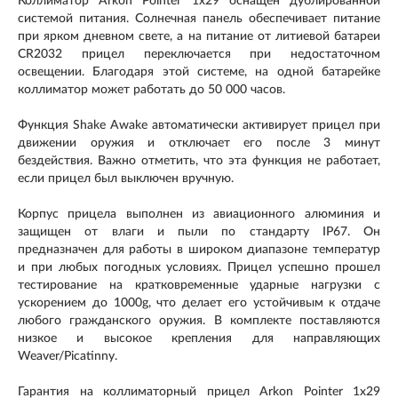
Коллиматор Arkon Pointer 1x29 оснащен дублированной
системой питания. Солнечная панель обеспечивает питание
при ярком дневном свете, а на питание от литиевой батареи
CR2032 прицел переключается при недостаточном
освещении. Благодаря этой системе, на одной батарейке
коллиматор может работать до 50 000 часов.
Функция Shake Awake автоматически активирует прицел при
движении оружия и отключает его после 3 минут
бездействия. Важно отметить, что эта функция не работает,
если прицел был выключен вручную.
Корпус прицела выполнен из авиационного алюминия и
защищен от влаги и пыли по стандарту IP67. Он
предназначен для работы в широком диапазоне температур
и при любых погодных условиях. Прицел успешно прошел
тестирование на кратковременные ударные нагрузки с
ускорением до 1000g, что делает его устойчивым к отдаче
любого гражданского оружия. В комплекте поставляются
низкое и высокое крепления для направляющих
Weaver/Picatinny.
Гарантия на коллиматорный прицел Arkon Pointer 1x29