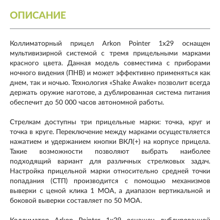
ОПИСАНИЕ
Коллиматорный прицел Arkon Pointer 1x29 оснащен
мультивизирной системой с тремя прицельными марками
красного цвета. Данная модель совместима с приборами
ночного видения (ПНВ) и может эффективно применяться как
днем, так и ночью. Технология «Shake Awake» позволит всегда
держать оружие наготове, а дублированная система питания
обеспечит до 50 000 часов автономной работы.
Стрелкам доступны три прицельные марки: точка, круг и
точка в круге. Переключение между марками осуществляется
нажатием и удержанием кнопки ВКЛ(+) на корпусе прицела.
Такие возможности позволяют выбрать наиболее
подходящий вариант для различных стрелковых задач.
Настройка прицельной марки относительно средней точки
попадания (СТП) производится с помощью механизмов
выверки с ценой клика 1 МОА, а диапазон вертикальной и
боковой выверки составляет по 50 МОА.