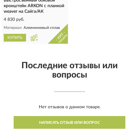
Быстросъемный боковой
кронштейн ARKON с планкой
weaver на Сайга/АК
4 830 руб.
Материал:
Алюминиевый сплав
- ХИТ -
продаж
КУПИТЬ
Последние отзывы или
вопросы
Нет отзывов о данном товаре.
НАПИСАТЬ ОТЗЫВ ИЛИ ВОПРОС