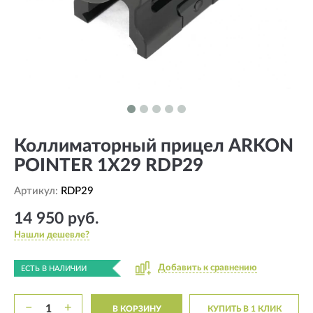
Коллиматорный прицел ARKON
POINTER 1X29 RDP29
Артикул:
RDP29
14 950 руб.
Нашли дешевле?
Добавить к сравнению
ЕСТЬ В НАЛИЧИИ
−
+
В КОРЗИНУ
КУПИТЬ В 1 КЛИК