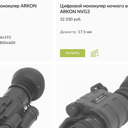
монокуляр ARKON
Цифровой монокуляр ночного в
ARKON NVG3
32 030 руб.
Диаметр:
17,5 мм
56x192
 800х600
КУПИТЬ