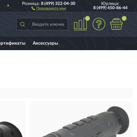
Розница:
8 (499) 322-04-30
Юрлица:
ИИ
ПОЛНЫЙ
АССОРТИ
8 (499) 450-86-44
Перезвоните мне
0
0
ертификаты
Аксессуары