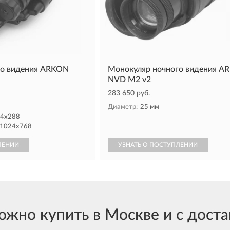
го видения ARKON
Монокуляр ночного видения A
NVD M2 v2
283 650 руб.
Диаметр:
25 мм
84x288
 1024x768
ЛЕНИИ
УЗНАТЬ О ПОСТУПЛЕНИИ
но купить в Москве и с достав