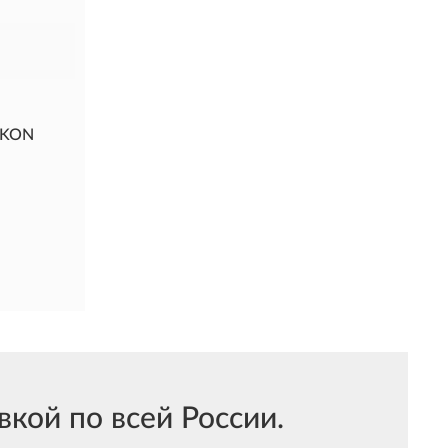
RKON
кой по всей России.