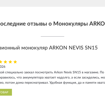
оследние отзывы о Монокуляры ARK
зионный монокуляр ARKON NEVIS SN15
2026
ой специально заехал посмотреть Arkon Nevis SN15 в магазине. По 
равилось, что аккумулятора хватает надолго, а если засиделись, 
ео, потом дома пересматривал. Удобная функция, да и памяти хвата
ТОВАР