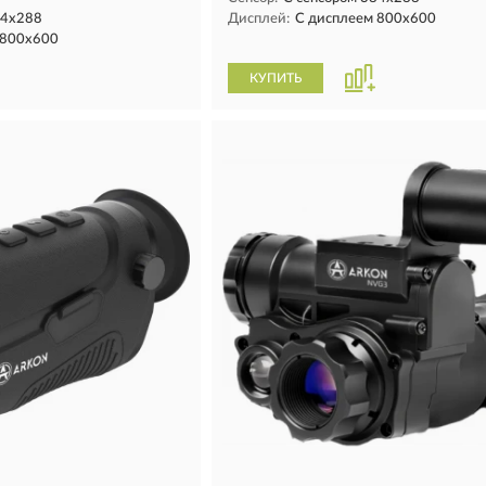
84x288
Дисплей:
С дисплеем 800х600
 800х600
КУПИТЬ