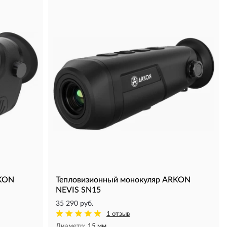
RKON
Тепловизионный монокуляр ARKON
NEVIS SN15
35 290 руб.
1 отзыв
Диаметр:
15 мм