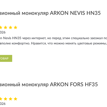
зионный монокуляр ARKON NEVIS HN35
2026
n Nevis HN35 через интернет, но перед этим специально заезжал по
вполне комфортно. Нравится, что можно менять цветовые режимы,
ТОВАР
зионный монокуляр ARKON FORS HF35
2026