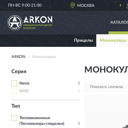
ПН-ВС 9:00-21:00
ОФИЦИАЛЬНЫЙ ДИЛЕР
МОСКВА
ARKON В РОССИИ
КАТАЛО
Прицелы
Монокуляры
ARKON
Монокуляры
МОНОКУЛ
Серия
Nevis
5
Показать сначала:
NVD
1
Тип
Тепловизионные
(Тепловизоры-гляделки)
5