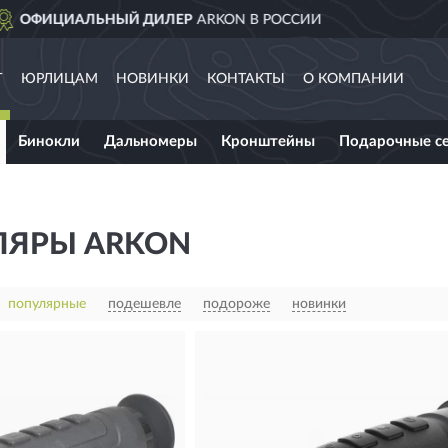
ДОСТАВИМ
ПО ВСЕЙ РОСС
Г
ЮРЛИЦАМ
НОВИНКИ
КОНТАКТЫ
О КОМПАНИИ
Бинокли
Дальномеры
Кронштейны
Подарочные с
ЯРЫ ARKON
популярные
подешевле
подороже
новинки