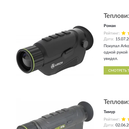
Теплови
Роман
Рейтинг:
Дата:
15.07.
Покупал Arko
одной рукой 
увидел.
СМОТРЕТЬ 
Теплови
Тимур
Рейтинг:
Дата:
02.06.