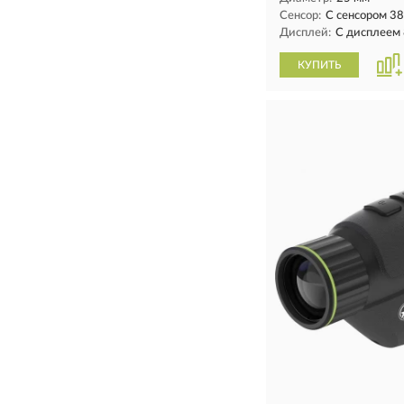
Сенсор:
С сенсором 3
Дисплей:
С дисплеем
КУПИТЬ