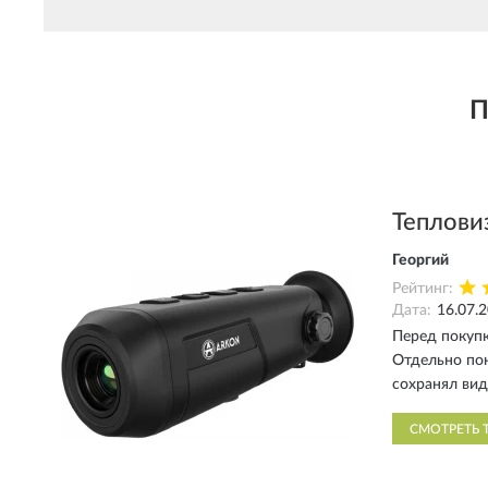
П
Теплови
Георгий
Рейтинг:
Дата:
16.07.
Перед покупк
Отдельно пон
сохранял вид
СМОТРЕТЬ 