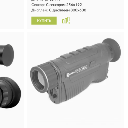
Сенсор:
С сенсором 256х192
Дисплей:
С дисплеем 800х600
КУПИТЬ