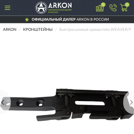
0
0
ОФИЦИАЛЬНЫЙ ДИЛЕР
ARKON В РОССИИ
ARKON
КРОНШТЕЙНЫ
Быстросъемный кронштейн WEAVER/PI