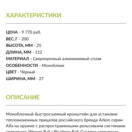
ХАРАКТЕРИСТИКИ
ЦЕНА
- 9 770 руб.
ВЕС, Г
- 200
ВЫСОТА, ММ
- 25
ДЛИНА, ММ
- 112
МАТЕРИАЛ
-
Сверхпрочный алюминиевый сплав
ОСОБЕННОСТИ
-
Моноблоки
ЦВЕТ
-
Чёрный
ШИРИНА, ММ
- 27
ОПИСАНИЕ
Моноблочный быстросъемный кронштейн для установки
тепловизионных прицелов российского бренда Arkon серии
Alfa на оружие с распространенными рельсовыми системами
крепления: Weaver Rail / Picatinny Rail. Система крепления