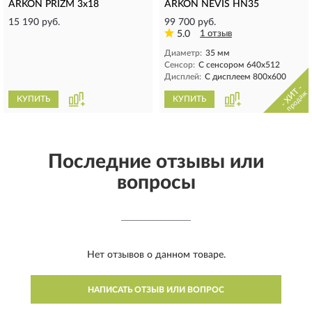
ARKON PRIZM 3x18
ARKON NEVIS HN35
15 190 руб.
99 700 руб.
5.0
1 отзыв
Диаметр:
35 мм
Сенсор:
С сенсором 640х512
Дисплей:
С дисплеем 800x600
- ХИТ -
продаж
КУПИТЬ
КУПИТЬ
Последние отзывы или
вопросы
Нет отзывов о данном товаре.
НАПИСАТЬ ОТЗЫВ ИЛИ ВОПРОС