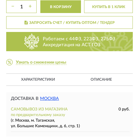
−
+
В КОРЗИНУ
КУПИТЬ В 1 КЛИК
ЗАПРОСИТЬ СЧЕТ / КУПИТЬ ОПТОМ
/ ТЕНДЕР
Работаем с 44ФЗ, 223ФЗ, 275ФЗ
Аккредитация на АСТ ГОЗ
Узнать о снижении цены
ХАРАКТЕРИСТИКИ
ОПИСАНИЕ
ДОСТАВКА В
МОСКВА
САМОВЫВОЗ ИЗ МАГАЗИНА
0 руб.
по предварительному заказу
(г. Москва, м. Таганская,
ул. Большие Каменщики, д. 6, стр. 1)