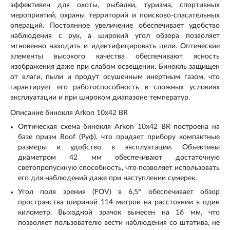
эффективен для охоты, рыбалки, туризма, спортивных
мероприятий, охраны территорий и поисково-спасательных
операций. Постоянное увеличение обеспечивает удобство
наблюдения с рук, а широкий угол обзора позволяет
мгновенно находить и идентифицировать цели. Оптические
элементы высокого качества обеспечивают ясность
изображения даже при слабом освещении. Бинокль защищен
от влаги, пыли и продут осушенным инертным газом, что
гарантирует его работоспособность в сложных условиях
эксплуатации и при широком диапазоне температур.
Описание бинокля Arkon 10x42 BR
Оптическая схема бинокля Arkon 10x42 BR построена на
базе призм Roof (Руф), что придает прибору компактные
размеры и удобство в эксплуатации. Объективы
диаметром 42 мм обеспечивают достаточную
светопропускную способность, что позволяет использовать
его для наблюдений даже при наступлении сумерек.
Угол поля зрения (FOV) в 6,5° обеспечивает обзор
пространства шириной 114 метров на расстоянии в один
километр. Выходной зрачок вынесен на 16 мм, что
позволяет пользователю вести наблюдения со штатива, не