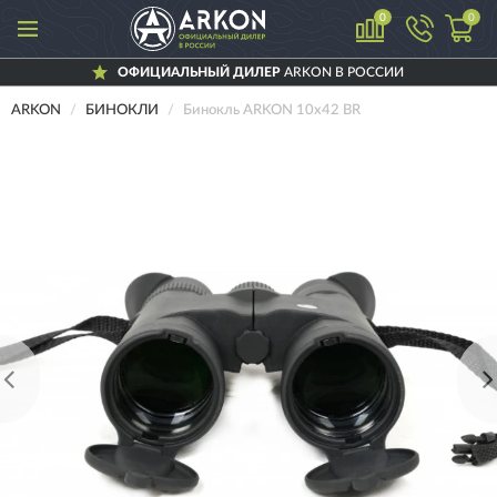
0
0
ОФИЦИАЛЬНЫЙ ДИЛЕР
ARKON В РОССИИ
ARKON
БИНОКЛИ
Бинокль ARKON 10х42 BR