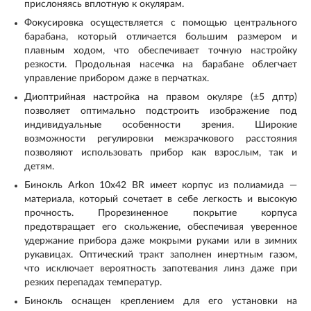
прислоняясь вплотную к окулярам.
Фокусировка осуществляется с помощью центрального
барабана, который отличается большим размером и
плавным ходом, что обеспечивает точную настройку
резкости. Продольная насечка на барабане облегчает
управление прибором даже в перчатках.
Диоптрийная настройка на правом окуляре (±5 дптр)
позволяет оптимально подстроить изображение под
индивидуальные особенности зрения. Широкие
возможности регулировки межзрачкового расстояния
позволяют использовать прибор как взрослым, так и
детям.
Бинокль Arkon 10x42 BR имеет корпус из полиамида —
материала, который сочетает в себе легкость и высокую
прочность. Прорезиненное покрытие корпуса
предотвращает его скольжение, обеспечивая уверенное
удержание прибора даже мокрыми руками или в зимних
рукавицах. Оптический тракт заполнен инертным газом,
что исключает вероятность запотевания линз даже при
резких перепадах температур.
Бинокль оснащен креплением для его установки на