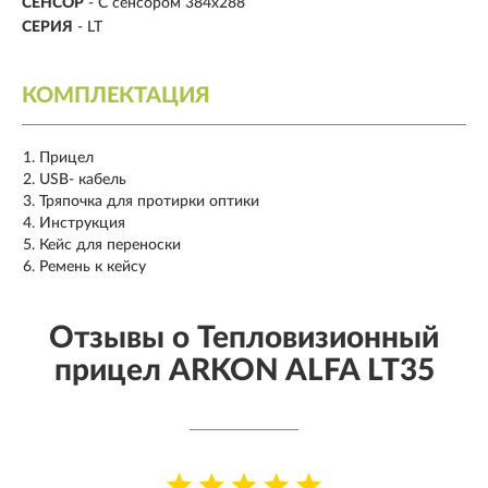
СЕНСОР
- С сенсором 384х288
СЕРИЯ
- LT
КОМПЛЕКТАЦИЯ
Прицел
USB- кабель
Тряпочка для протирки оптики
Инструкция
Кейс для переноски
Ремень к кейсу
Отзывы о Тепловизионный
прицел ARKON ALFA LT35