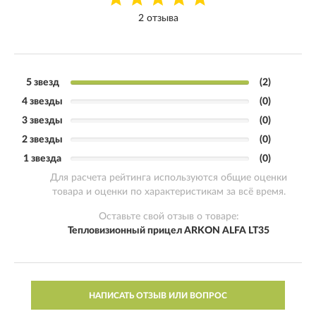
2 отзыва
5 звезд
(2)
4 звезды
(0)
3 звезды
(0)
2 звезды
(0)
1 звезда
(0)
Для расчета рейтинга используются общие оценки
товара и оценки по характеристикам за всё время.
Оставьте свой отзыв о товаре:
Тепловизионный прицел ARKON ALFA LT35
НАПИСАТЬ ОТЗЫВ ИЛИ ВОПРОС