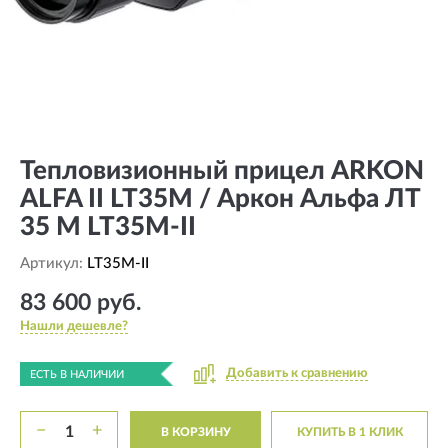
Тепловизионный прицел ARKON
ALFA II LT35M / Аркон Альфа ЛТ
35 М LT35M-II
Артикул:
LT35M-II
83 600 руб.
Нашли дешевле?
Добавить к сравнению
ЕСТЬ В НАЛИЧИИ
−
+
В КОРЗИНУ
КУПИТЬ В 1 КЛИК