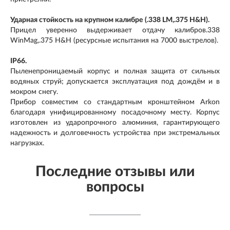
Ударная стойкость на крупном калибре (.338 LM,.375 H&H).
Прицел уверенно выдерживает отдачу калибров.338
WinMag,.375 H&H (ресурсные испытания на 7000 выстрелов).
IP66.
Пыленепроницаемый корпус и полная защита от сильных
водяных струй; допускается эксплуатация под дождём и в
мокром снегу.
Прибор совместим со стандартным кронштейном Arkon
благодаря унифицированному посадочному месту. Корпус
изготовлен из ударопрочного алюминия, гарантирующего
надежность и долговечность устройства при экстремальных
нагрузках.
Последние отзывы или
вопросы