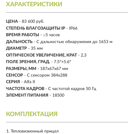
ХАРАКТЕРИСТИКИ
ЦЕНА
- 83 600 руб.
CТЕПЕНЬ ВЛАГОЗАЩИТЫ IP
- IP66
ВРЕМЯ РАБОТЫ
-
≤5 часов
ДАЛЬНОСТЬ
-
С дальностью обнаружения до 1653 м
ДИАМЕТР
-
35 мм
ОПТИЧЕСКОЕ УВЕЛИЧЕНИЕ, КРАТ
- 2,3
ПОЛЕ ЗРЕНИЯ, ГРАД.
- 7.5°×5.6°
РАЗМЕРЫ, ММ
- 187x67x67 мм
СЕНСОР
- С сенсором 384x288
СЕРИЯ
- Alfa II
ЧАСТОТА КАДРОВ
- С частотой кадров 50 Гц
ЭЛЕМЕНТ ПИТАНИЯ
- 18500
КОМПЛЕКТАЦИЯ
Тепловизионный прицел