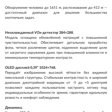
Обнаружение человека до 1651 м, распознавание до 413 м —
достаточный диапазон для решения большинства
охотничьих задач.
Неохлаждаемый VOx-детектор 384×288.
Модель оснащена обновлённой матрицей с повышенной
чувствительностью. Обеспечивает детальную проработку
фона, четкое различение цветов, надежное выделение цели
от нагретого окружения даже при повышенной влажности и
минимальном температурном контрасте.
OLED-дисплей 0,39" 1024×768.
Передаёт изображение высокой чёткости без видимой
пиксельной структуры. Стабильная контрастность и широкий
диапазон диоптрийной коррекции от -5 до +5 диоптрий
позволяют каждому пользователю настроить оптику под
индивидуальные особенности зрения, гарантируя идеальную
резкость и комфорт наблюдения.
Динамика.