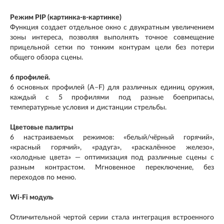
Режим PIP (картинка-в-картинке)
Функция создает отдельное окно с двукратным увеличением
зоны интереса, позволяя выполнять точное совмещение
прицельной сетки по тонким контурам цели без потери
общего обзора сцены.
6 профилей.
6 основных профилей (A–F) для различных единиц оружия,
каждый с 5 профилями под разные боеприпасы,
температурные условия и дистанции стрельбы.
Цветовые палитры
6 настраиваемых режимов: «белый/чёрный горячий»,
«красный горячий», «радуга», «раскалённое железо»,
«холодные цвета» — оптимизация под различные сцены с
разным контрастом. Мгновенное переключение, без
переходов по меню.
Wi-Fi модуль
Отличительной чертой серии стала интеграция встроенного