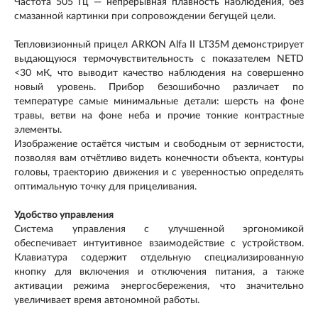
Частота 505 Гц — непрерывная плавность наблюдения, без
смазанной картинки при сопровождении бегущей цели.
Тепловизионный прицел ARKON Alfa II LT35M демонстрирует
выдающуюся термочувствительность с показателем NETD
<30 мК, что выводит качество наблюдения на совершенно
новый уровень. Прибор безошибочно различает по
температуре самые минимальные детали: шерсть на фоне
травы, ветви на фоне неба и прочие тонкие контрастные
элементы.
Изображение остаётся чистым и свободным от зернистости,
позволяя вам отчётливо видеть конечности объекта, контуры
головы, траекторию движения и с уверенностью определять
оптимальную точку для прицеливания.
Удобство управления
Система управления с улучшенной эргономикой
обеспечивает интуитивное взаимодействие с устройством.
Клавиатура содержит отдельную специализированную
кнопку для включения и отключения питания, а также
активации режима энергосбережения, что значительно
увеличивает время автономной работы.