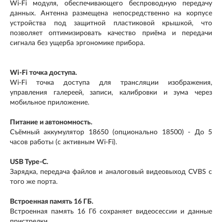
Wi-Fi модуля, обеспечивающего беспроводную передачу
данных. Антенна размещена непосредственно на корпусе
устройства под защитной пластиковой крышкой, что
позволяет оптимизировать качество приёма и передачи
сигнала без ущерба эргономике прибора.
Wi-Fi точка доступа.
Wi-Fi точка доступа для трансляции изображения,
управления галереей, записи, калибровки и зума через
мобильное приложение.
Питание и автономность.
Съёмный аккумулятор 18650 (опционально 18500) - До 5
часов работы (с активным Wi-Fi).
USB Type-C.
Зарядка, передача файлов и аналоговый видеовыход CVBS с
того же порта.
Встроенная память 16 ГБ.
Встроенная память 16 Гб сохраняет видеосессии и данные
пристрелки.