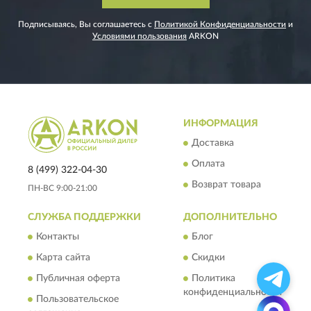
Подписываясь, Вы соглашаетесь с
Политикой Конфиденциальности
и
Условиями пользования
ARKON
ИНФОРМАЦИЯ
Доставка
Оплата
8 (499) 322-04-30
Возврат товара
ПН-ВС 9:00-21:00
СЛУЖБА ПОДДЕРЖКИ
ДОПОЛНИТЕЛЬНО
Контакты
Блог
Карта сайта
Скидки
Публичная оферта
Политика
конфиденциальности
Пользовательское