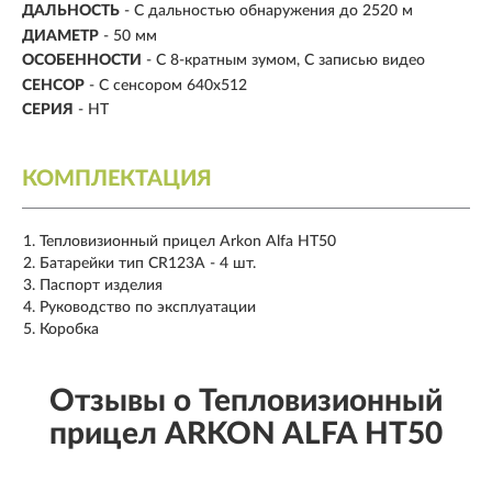
ДАЛЬНОСТЬ
-
С дальностью обнаружения до 2520 м
ДИАМЕТР
-
50 мм
ОСОБЕННОСТИ
- С 8-кратным зумом, С записью видео
СЕНСОР
- С сенсором 640х512
СЕРИЯ
- HT
КОМПЛЕКТАЦИЯ
Тепловизионный прицел Arkon Alfa HT50
Батарейки тип CR123A - 4 шт.
Паспорт изделия
Руководство по эксплуатации
Коробка
Отзывы о Тепловизионный
прицел ARKON ALFA HT50