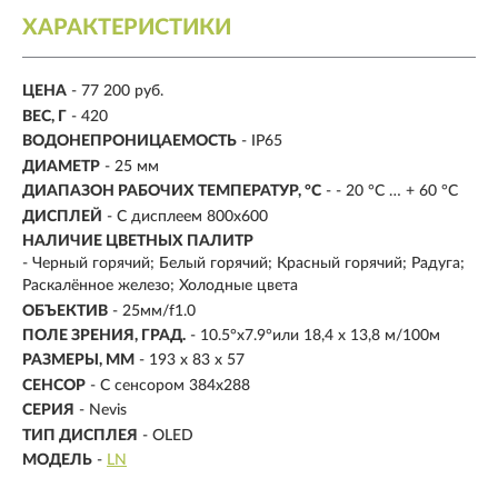
ХАРАКТЕРИСТИКИ
ЦЕНА
- 77 200 руб.
ВЕС, Г
- 420
ВОДОНЕПРОНИЦАЕМОСТЬ
- IP65
ДИАМЕТР
-
25 мм
ДИАПАЗОН РАБОЧИХ ТЕМПЕРАТУР, °C
- - 20 °C … + 60 °C
ДИСПЛЕЙ
-
С дисплеем 800х600
НАЛИЧИЕ ЦВЕТНЫХ ПАЛИТР
- Черный горячий; Белый горячий; Красный горячий; Радуга;
Раскалённое железо; Холодные цвета
ОБЪЕКТИВ
- 25мм/f1.0
ПОЛЕ ЗРЕНИЯ, ГРАД.
- 10.5°х7.9°или 18,4 х 13,8 м/100м
РАЗМЕРЫ, ММ
- 193 x 83 x 57
СЕНСОР
-
С сенсором 384x288
СЕРИЯ
- Nevis
ТИП ДИСПЛЕЯ
- OLED
МОДЕЛЬ
-
LN