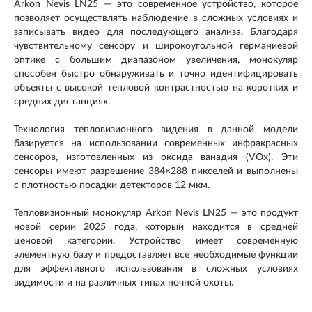
Arkon Nevis LN25 — это современное устройство, которое
позволяет осуществлять наблюдение в сложных условиях и
записывать видео для последующего анализа. Благодаря
чувствительному сенсору и широкоугольной германиевой
оптике с большим диапазоном увеличения, монокуляр
способен быстро обнаруживать и точно идентифицировать
объекты с высокой тепловой контрастностью на коротких и
средних дистанциях.
Технология тепловизионного видения в данной модели
базируется на использовании современных инфракрасных
сенсоров, изготовленных из оксида ванадия (VOx). Эти
сенсоры имеют разрешение 384×288 пикселей и выполнены
с плотностью посадки детекторов 12 мкм.
Тепловизионный монокуляр Arkon Nevis LN25 — это продукт
новой серии 2025 года, который находится в средней
ценовой категории. Устройство имеет современную
элементную базу и предоставляет все необходимые функции
для эффективного использования в сложных условиях
видимости и на различных типах ночной охоты.