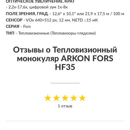
ОПТИЧЕСКОЕ УВЕЛИЧЕНИЕ, КРАТ
- 2,2х-17,6х, цифровой зум 1х-8х
ПОЛЕ ЗРЕНИЯ, ГРАД.
- 12,6° х 10,1° или 21,9 х 17,5 м / 100 м
СЕНСОР
-
VOx 640×512 рх, 12 нм, NETD ≤15 мК
СЕРИЯ
- Fors
ТИП
- Тепловизионные (Тепловизоры-гляделки)
Отзывы о Тепловизионный
монокуляр ARKON FORS
HF35
1 отзыв