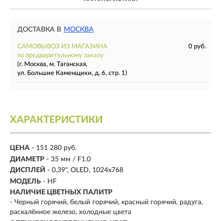
ДОСТАВКА В
МОСКВА
САМОВЫВОЗ ИЗ МАГАЗИНА
0 руб.
по предварительному заказу
(г. Москва, м. Таганская,
ул. Большие Каменщики, д. 6, стр. 1)
ХАРАКТЕРИСТИКИ
ЦЕНА
- 151 280 руб.
ДИАМЕТР
-
35 мм / F1.0
ДИСПЛЕЙ
-
0,39", OLED, 1024х768
МОДЕЛЬ
- HF
НАЛИЧИЕ ЦВЕТНЫХ ПАЛИТР
- Черный горячий, белый горячий, красный горячий, радуга,
раскалённое железо, холодные цвета