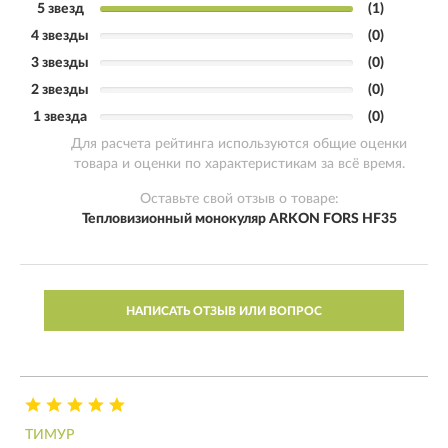
5 звезд
(1)
4 звезды
(0)
3 звезды
(0)
2 звезды
(0)
1 звезда
(0)
Для расчета рейтинга используются общие оценки
товара и оценки по характеристикам за всё время.
Оставьте свой отзыв о товаре:
Тепловизионный монокуляр ARKON FORS HF35
НАПИСАТЬ ОТЗЫВ ИЛИ ВОПРОС
ТИМУР