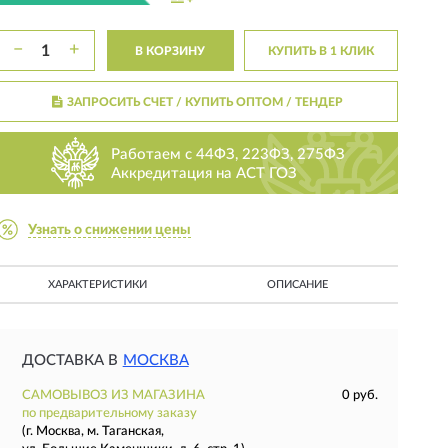
−
+
В КОРЗИНУ
КУПИТЬ В 1 КЛИК
ЗАПРОСИТЬ СЧЕТ / КУПИТЬ ОПТОМ
/ ТЕНДЕР
Работаем с 44ФЗ, 223ФЗ, 275ФЗ
Аккредитация на АСТ ГОЗ
Узнать о снижении цены
ХАРАКТЕРИСТИКИ
ОПИСАНИЕ
ДОСТАВКА В
МОСКВА
САМОВЫВОЗ ИЗ МАГАЗИНА
0 руб.
по предварительному заказу
(г. Москва, м. Таганская,