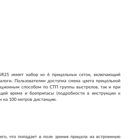
SR25 имеет набор из 6 прицельных сеток, включающий
алоги. Пользователям доступна смена цвета прицельной
иционным способом по СТП группы выстрелов, так и при
ящей время и боеприпасы (подробности в инструкции к
м на 100 метров дистанции.
его, что попадает в поле зрения прицела на встроенную