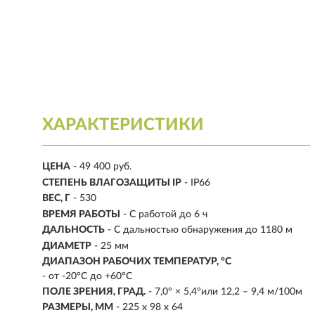
ХАРАКТЕРИСТИКИ
ЦЕНА
- 49 400 руб.
CТЕПЕНЬ ВЛАГОЗАЩИТЫ IP
- IP66
ВЕС, Г
- 530
ВРЕМЯ РАБОТЫ
-
С работой до 6 ч
ДАЛЬНОСТЬ
-
С дальностью обнаружения до 1180 м
ДИАМЕТР
-
25 мм
ДИАПАЗОН РАБОЧИХ ТЕМПЕРАТУР, °C
- от -20°C до +60°C
ПОЛЕ ЗРЕНИЯ, ГРАД.
- 7,0° × 5,4°или 12,2 – 9,4 м/100м
РАЗМЕРЫ, ММ
- 225 x 98 х 64