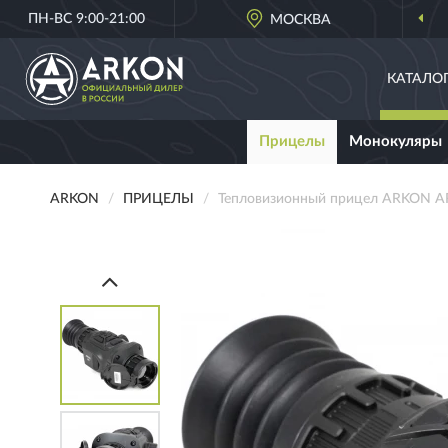
ПН-ВС 9:00-21:00
ДОСТАВИМ
ПО ВСЕЙ РОССИИ
МОСКВА
КАТАЛО
Прицелы
Монокуляры
ARKON
ПРИЦЕЛЫ
Тепловизионный прицел ARKON 