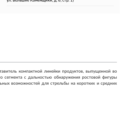
ул. Большие Каменщики, д. 6, стр. 1)
авитель компактной линейки продуктов, выпущенной во
о сегмента с дальностью обнаружения ростовой фигуры
ьных возможностей для стрельбы на коротких и средних