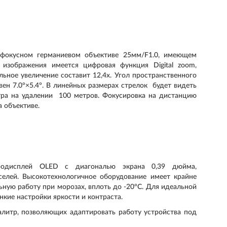
фокусном германиевом объективе 25мм/F1.0, имеющем
 изображения имеется цифровая функция Digital zoom,
льное увеличение составит 12,4х. Угол пространственного
авен 7.0°×5.4°. В линейных размерах стрелок будет видеть
етра на удалении 100 метров. Фокусировка на дистанцию
 объективе.
родисплей OLED с диагональю экрана 0,39 дюйма,
елей. Высокотехнологичное оборудование имеет крайне
ьную работу при морозах, вплоть до -20°C. Для идеальной
нкие настройки яркости и контраста.
литр, позволяющих адаптировать работу устройства под