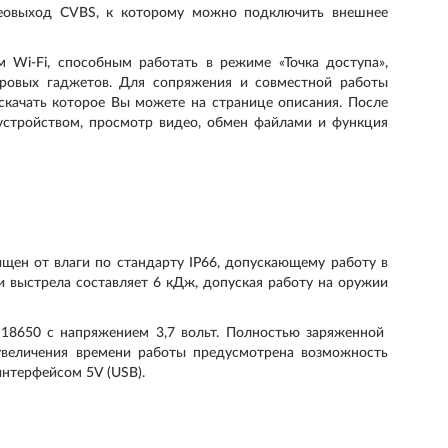
деовыход CVBS, к которому можно подключить внешнее
Wi-Fi, способным работать в режиме «Точка доступа»,
фровых гаджетов. Для сопряжения и совместной работы
скачать которое Вы можете на странице описания. После
устройством, просмотр видео, обмен файлами и функция
щен от влаги по стандарту IP66, допускающему работу в
и выстрела составляет 6 кДж, допуская работу на оружии
 18650 с напряжением 3,7 вольт. Полностью заряженной
увеличения времени работы предусмотрена возможность
интерфейсом 5V (USB).