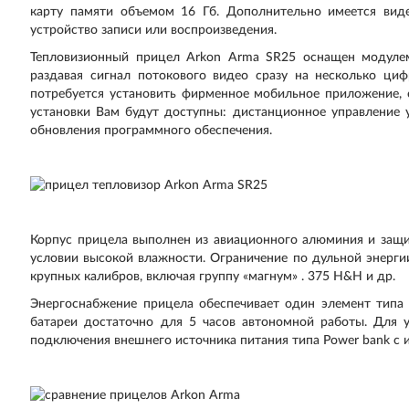
карту памяти объемом 16 Гб. Дополнительно имеется ви
устройство записи или воспроизведения.
Тепловизионный прицел Arkon Arma SR25 оснащен модулем 
раздавая сигнал потокового видео сразу на несколько ци
потребуется установить фирменное мобильное приложение, 
установки Вам будут доступны: дистанционное управление 
обновления программного обеспечения.
Корпус прицела выполнен из авиационного алюминия и защи
условии высокой влажности. Ограничение по дульной энерги
крупных калибров, включая группу «магнум» . 375 H&H и др.
Энергоснабжение прицела обеспечивает один элемент типа
батареи достаточно для 5 часов автономной работы. Для 
подключения внешнего источника питания типа Power bank с 