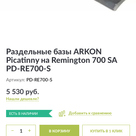
Раздельные базы ARKON
Picatinny на Remington 700 SA
PD-RE700-S
Артикул:
PD-RE700-S
5 530 руб.
Нашли дешевле?
Добавить к сравнению
ЕСТЬ В НАЛИЧИИ
−
+
В КОРЗИНУ
КУПИТЬ В 1 КЛИК