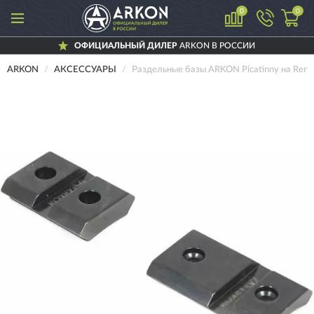
0
0
ОФИЦИАЛЬНЫЙ ДИЛЕР
ARKON В РОССИИ
ARKON
АКСЕССУАРЫ
Раздельные базы ARKON Picatinny на Remi