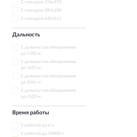
С сенсором 256х192
С сенсором 384х288
С сенсором 640х512
Дальность
С дальностью обнаружения
до 1200 м
С дальностью обнаружения
до 1653 м
С дальностью обнаружения
до 2361 м
С дальностью обнаружения
до 2520 м
Время работы
С работой до 6 ч
С работой до 50000 ч