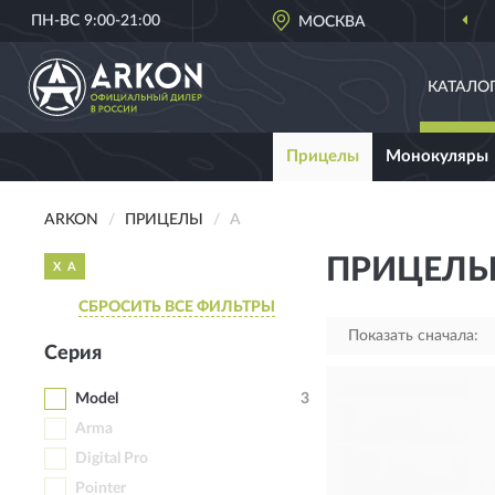
ПН-ВС 9:00-21:00
МОСКВА
КАТАЛО
Прицелы
Монокуляры
ARKON
ПРИЦЕЛЫ
A
ПРИЦЕЛЫ
X
A
СБРОСИТЬ ВСЕ ФИЛЬТРЫ
Показать сначала:
Серия
Model
3
Arma
Digital Pro
Pointer