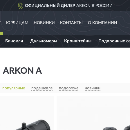
ОФИЦИАЛЬНЫЙ ДИЛЕР
ARKON В РОССИИ
Г
ЮРЛИЦАМ
НОВИНКИ
КОНТАКТЫ
О КОМПАНИИ
Бинокли
Дальномеры
Кронштейны
Подарочные с
 ARKON A
популярные
подешевле
подороже
новинки