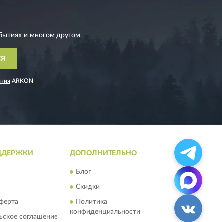
бытиях и многом другом
СЯ
ания
ARKON
ДДЕРЖКИ
ДОПОЛНИТЕЛЬНО
Блог
Скидки
ферта
Политика
конфиденциальности
ьское соглашение