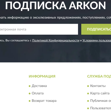
ПОДПИСКА
ARKON
чать информацию о эксклюзивных предложениях,
поступлениях, со
ПОДПИСАТЬ
сь, Вы соглашаетесь с
Политикой Конфиденциальности
и
Условиями пользов
ИНФОРМАЦИЯ
СЛУЖБА ПО
Доставка
Контакты
Оплата
Карта сайта
Возврат товара
Публичная о
Пользовател