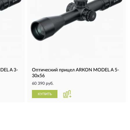
DEL A 3-
Оптический прицел ARKON MODEL A 5-
30x56
60 390 руб.
КУПИТЬ