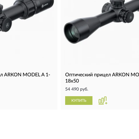
ел ARKON MODEL A 1-
Оптический прицел ARKON MO
18x50
54 490 руб.
КУПИТЬ