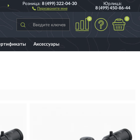
Розница:
8 (499) 322-04-30
Юрлица:
ДОСТАВИМ
ПО ВСЕЙ РОССИИ
8 (499) 450-86-44
Перезвоните мне
0
0
ертификаты
Аксессуары