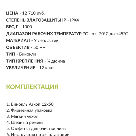
ЦЕНА
- 12 710 руб.
CТЕПЕНЬ ВЛАГОЗАЩИТЫ IP
- IPX4
ВЕС, Г
- 1000
ДИАПАЗОН РАБОЧИХ ТЕМПЕРАТУР, °C
- от -20°C до +45°C
МАТЕРИАЛ
- Углепластик
ОБЪЕКТИВ
- 50 мм
ТИП
- Бинокли
ТИП КРЕПЛЕНИЯ
- ¼ дюйма
УВЕЛИЧЕНИЕ
- 12 крат
КОМПЛЕКТАЦИЯ
Бинокль Arkon 12х50
Фирменная упаковка
Мягкий чехол
Шейный ремень
Салфетка для очистки линз
Инструкция по эксплуатации