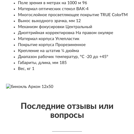
Поле зрения в метрах на 1000 м 96
Материал оптических стекол BАK-4
Многослойное просветляющее покрытие TRUE ColorTM
Вынос выходного зрачка, мм 12
Механизм фокусировки Центральный
Диоптрийная корректировка На правом окуляре
Материал корпуса Углепластик
Покрытие корпуса Прорезиненное
Крепление на штатив ¼ дюйма
Диапазон рабочих температур, °C -20 до +45°
Габариты, длина, мм 185
Вес, кг 1
Последние отзывы или
вопросы