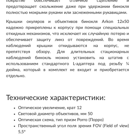
покрытие обеспечивает отличное сцепление и
предотвращает скольжение даже при удержании бинокля
полностью мокрыми руками или заснеженными рукавицами.
Крышки окуляров и объективов бинокля Arkon 12x50
надежно прикреплены к корпусу при помощи специальных
откидных механизмов, что исключает их случайную потерю и
обеспечивает защиту линз от повреждений. Во время
наблюдений крышки откидываются на корпус, не
препятствуя обзору. Для длительных стационарных
наблюдений бинокль можно установить на штатив с
использованием стандартного L-адаптера под резьбу ¼
дюйма, который в комплект не входит и приобретается
отдельно.
Технические характеристики:
Оптическое увеличение, крат 12
Световой диаметр объективов, мм 50
Оптическая схема, тип призм Porro (Порро)
Пространственный угол поля зрения FOV (Field of view)
5,5°