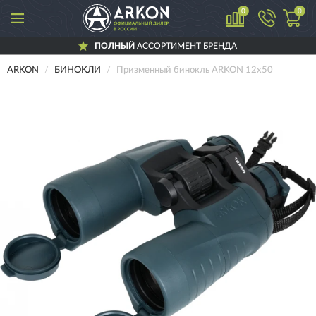
0
0
ПОЛНЫЙ
АССОРТИМЕНТ БРЕНДА
ARKON
БИНОКЛИ
Призменный бинокль ARKON 12x50