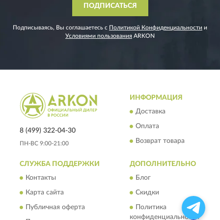
ПОДПИСАТЬСЯ
Подписываясь, Вы соглашаетесь с
Политикой Конфиденциальности
и
Условиями пользования
ARKON
ИНФОРМАЦИЯ
Доставка
Оплата
8 (499) 322-04-30
Возврат товара
ПН-ВС 9:00-21:00
СЛУЖБА ПОДДЕРЖКИ
ДОПОЛНИТЕЛЬНО
Контакты
Блог
Карта сайта
Скидки
Публичная оферта
Политика
конфиденциальности