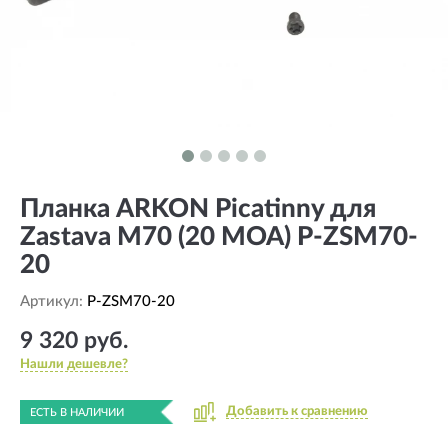
Планка ARKON Picatinny для
Zastava M70 (20 MOA) P-ZSM70-
20
Артикул:
P-ZSM70-20
9 320 руб.
Нашли дешевле?
Добавить к сравнению
ЕСТЬ В НАЛИЧИИ