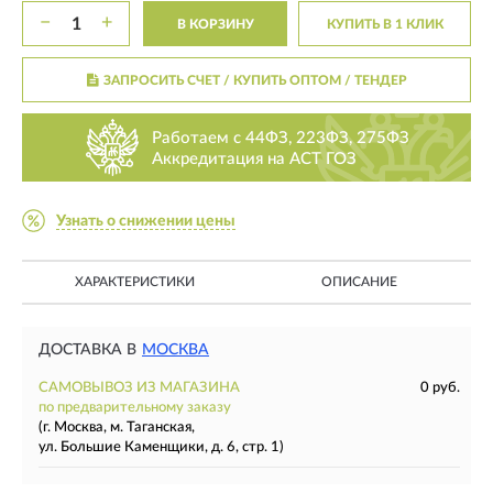
−
+
В КОРЗИНУ
КУПИТЬ В 1 КЛИК
ЗАПРОСИТЬ СЧЕТ / КУПИТЬ ОПТОМ
/ ТЕНДЕР
Работаем с 44ФЗ, 223ФЗ, 275ФЗ
Аккредитация на АСТ ГОЗ
Узнать о снижении цены
ХАРАКТЕРИСТИКИ
ОПИСАНИЕ
ДОСТАВКА В
МОСКВА
САМОВЫВОЗ ИЗ МАГАЗИНА
0 руб.
по предварительному заказу
(г. Москва, м. Таганская,
ул. Большие Каменщики, д. 6, стр. 1)