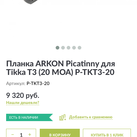
Планка ARKON Picatinny для
Tikka T3 (20 MOA) P-TKT3-20
Артикул:
P-TKT3-20
9 320 руб.
Нашли дешевле?
Добавить к сравнению
ЕСТЬ В НАЛИЧИИ
−
+
В КОРЗИНУ
КУПИТЬ В 1 КЛИК