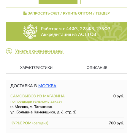
ЗАПРОСИТЬ СЧЕТ / КУПИТЬ ОПТОМ
/ ТЕНДЕР
Работаем с 44ФЗ, 223ФЗ, 275ФЗ
Аккредитация на АСТ ГОЗ
Узнать о снижении цены
ХАРАКТЕРИСТИКИ
ОПИСАНИЕ
ДОСТАВКА В
МОСКВА
САМОВЫВОЗ ИЗ МАГАЗИНА
0 руб.
по предварительному заказу
(г. Москва, м. Таганская,
ул. Большие Каменщики, д. 6, стр. 1)
КУРЬЕРОМ
(сегодня)
700 руб.