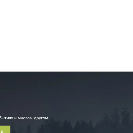
бытиях и многом другом
СЯ