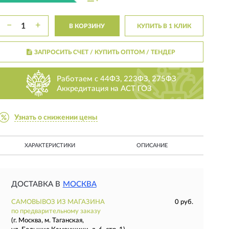
−
+
В КОРЗИНУ
КУПИТЬ В 1 КЛИК
ЗАПРОСИТЬ СЧЕТ / КУПИТЬ ОПТОМ
/ ТЕНДЕР
Работаем с 44ФЗ, 223ФЗ, 275ФЗ
Аккредитация на АСТ ГОЗ
Узнать о снижении цены
ХАРАКТЕРИСТИКИ
ОПИСАНИЕ
ДОСТАВКА В
МОСКВА
САМОВЫВОЗ ИЗ МАГАЗИНА
0 руб.
по предварительному заказу
(г. Москва, м. Таганская,