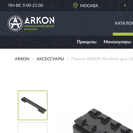
ПН-ВС 9:00-21:00
МОСКВА
КАТАЛО
Прицелы
Монокуляры
ARKON
АКСЕССУАРЫ
Планка ARKON Picatinny для C