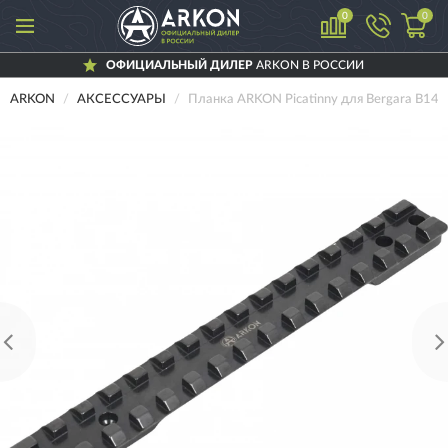
0
0
ОФИЦИАЛЬНЫЙ ДИЛЕР
ARKON В РОССИИ
ARKON
АКСЕССУАРЫ
Планка ARKON Picatinny для Bergara B14 (l