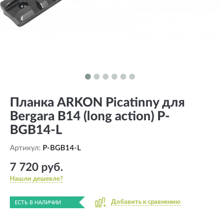
Планка ARKON Picatinny для
Bergara B14 (long action) P-
BGB14-L
Артикул:
P-BGB14-L
7 720 руб.
Нашли дешевле?
Добавить к сравнению
ЕСТЬ В НАЛИЧИИ