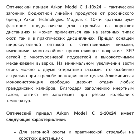
Оптический прицел Arkon Model C 1-10x24 – тактический
загонник бюджетной линейки продуктов от российского
бренда Arkon Technologies. Модель с 10-ти кратным зум-
фактором предназначена для стрельбы на коротких
дистанциях и может применяться как на загонных типах
охот, так и в практических дисциплинах. Прицел оснащен
широкоугольной оптикой с качественными линзами,
имеющими многослойное просветляющее покрытие, SFP
сеткой с многоуровневой подсветкой и высокоточными
механизмами выверки. На минимальном увеличении вести
огонь можно с двумя открытыми глазами, что особенно
актуально при стрельбе по подвижным целям. Алюминиевая
моноконструкция свободно держит отдачу любых
гражданских калибров. Благодаря заполнению инертным
газом, оптика не запотевает при резких колебаниях
температур.
Оптический прицел Arkon Model C 1-10x24 имеет
следующие характеристики:
Для загонной охоты и практической стрельбы на
коротких дистанциях