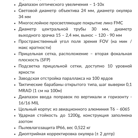
Диапазон оптического увеличения – 1-10х
Световой диаметр объектива 24 мм, диаметр окуляра
34 мм
Многослойное просветляющее покрытие линз FMC
Диаметр центральной трубы 30 мм, диаметр
выходного зрачка 15 – 2,4 мм, вынос – 120 - 90 мм
Пространственный угол поля зрения FOV (на мин /
макс кратности)
Прицельная сетка, расположение – вторая фокальная
плоскость (SFP)
Подсветка прицельной сетки, доступно 10 уровней
яркости
Заводская отстройка параллакса на 100 ярдов
Тактические барабаны открытого типа, шаг выверки 0,1
MRAD (1 см на 100м)
Диапазон ввода поправок по вертикали и горизонту -
16/16 MIL
Цельный корпус из авиационного алюминия Т6 – 6065
Ударная стойкость до 1200g, конструкция заполнена
азотом
Пылевлагозащита IP66, вес 0,522 кг
Диоптрийная корректировка окуляра (± 2 дптр)