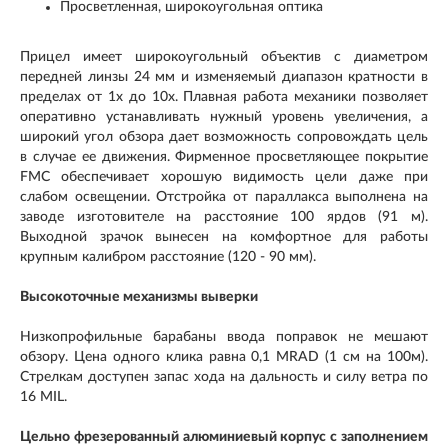
Просветленная, широкоугольная оптика
Прицел имеет широкоугольный объектив с диаметром
передней линзы 24 мм и изменяемый диапазон кратности в
пределах от 1х до 10х. Плавная работа механики позволяет
оперативно устанавливать нужный уровень увеличения, а
широкий угол обзора дает возможность сопровождать цель
в случае ее движения. Фирменное просветляющее покрытие
FMC обеспечивает хорошую видимость цели даже при
слабом освещении. Отстройка от параллакса выполнена на
заводе изготовителе на расстояние 100 ярдов (91 м).
Выходной зрачок вынесен на комфортное для работы
крупным калибром расстояние (120 - 90 мм).
Высокоточные механизмы выверки
Низкопрофильные барабаны ввода поправок не мешают
обзору. Цена одного клика равна 0,1 MRAD (1 см на 100м).
Стрелкам доступен запас хода на дальность и силу ветра по
16 MIL.
Цельно фрезерованный алюминиевый корпус с заполнением