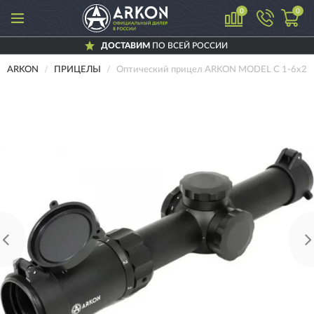
0
0
ДОСТАВИМ
ПО ВСЕЙ РОССИИ
ARKON
ПРИЦЕЛЫ
Оптический прицел ARKON MODEL C 1-6x2