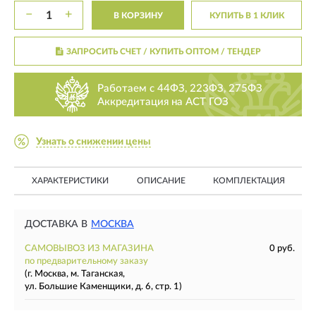
−
+
В КОРЗИНУ
КУПИТЬ В 1 КЛИК
ЗАПРОСИТЬ СЧЕТ / КУПИТЬ ОПТОМ
/ ТЕНДЕР
Работаем с 44ФЗ, 223ФЗ, 275ФЗ
Аккредитация на АСТ ГОЗ
Узнать о снижении цены
ХАРАКТЕРИСТИКИ
ОПИСАНИЕ
КОМПЛЕКТАЦИЯ
ДОСТАВКА В
МОСКВА
САМОВЫВОЗ ИЗ МАГАЗИНА
0 руб.
по предварительному заказу
(г. Москва, м. Таганская,
ул. Большие Каменщики, д. 6, стр. 1)