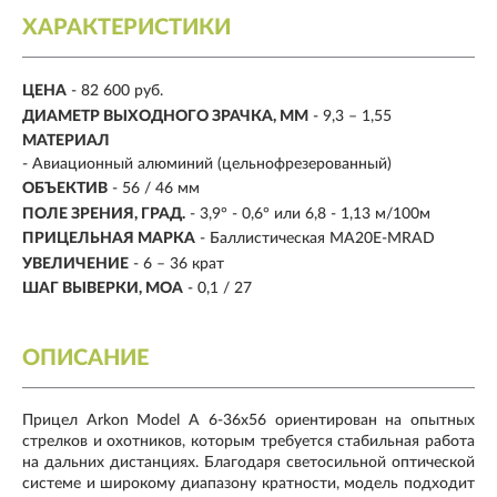
ХАРАКТЕРИСТИКИ
ЦЕНА
- 82 600 руб.
ДИАМЕТР ВЫХОДНОГО ЗРАЧКА, ММ
- 9,3 – 1,55
МАТЕРИАЛ
- Авиационный алюминий (цельнофрезерованный)
ОБЪЕКТИВ
- 56 / 46 мм
ПОЛЕ ЗРЕНИЯ, ГРАД.
- 3,9° - 0,6° или 6,8 - 1,13 м/100м
ПРИЦЕЛЬНАЯ МАРКА
- Баллистическая MA20E-MRAD
УВЕЛИЧЕНИЕ
- 6 – 36 крат
ШАГ ВЫВЕРКИ, МОА
- 0,1 / 27
ОПИСАНИЕ
Прицел Arkon Model A 6-36х56 ориентирован на опытных
стрелков и охотников, которым требуется стабильная работа
на дальних дистанциях. Благодаря светосильной оптической
системе и широкому диапазону кратности, модель подходит