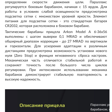
определении скорости движения цели. Параллакс
регулируется боковым барабаном, начиная с 15 ярдов. Для
работы в условиях слабой освещенности предусмотрена
подсветка сетки с множеством уровней яркости. Элемент
питания для подсветки сетки - это стандартная батарея
CR2032, которая расположена в боковом барабане.
Тактические барабаны прицела Arkon Model A 6-36х56
выполнены
с шагом выверки 0,1 MRAD
и обеспечивают
обширный диапазон коррекции - до 27 MRAD по вертикали
и горизонтали. Для ускорения адаптации к различным
дистанциям предусмотрена возможность установки нового
нуля (Zero Stop) и функция мгновенного сброса настроек.
Механическая часть отличается стабильной работой и
сохраняет точность после большого числа циклов
регулировки. При интенсивном использовании механика
барабанов демонстрирует стабильную повторяемость и
высокую надежность.