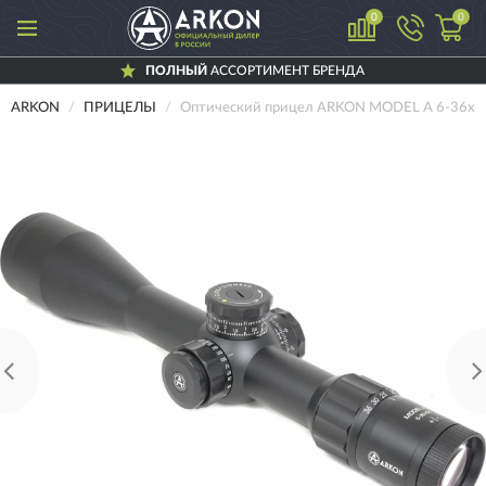
0
0
ПОЛНЫЙ
АССОРТИМЕНТ БРЕНДА
ARKON
ПРИЦЕЛЫ
Оптический прицел ARKON MODEL A 6-36х5