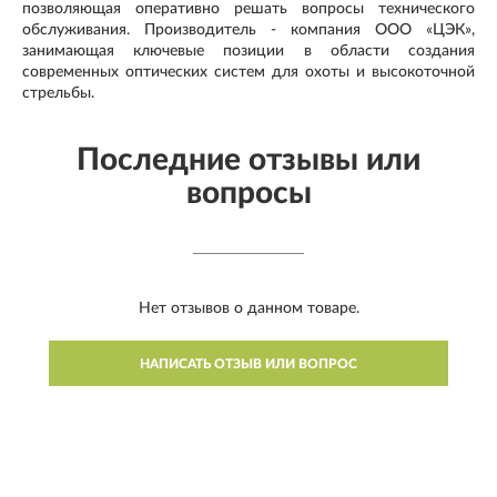
позволяющая оперативно решать вопросы технического
обслуживания. Производитель - компания ООО «ЦЭК»,
занимающая ключевые позиции в области создания
современных оптических систем для охоты и высокоточной
стрельбы.
Последние отзывы или
вопросы
Нет отзывов о данном товаре.
НАПИСАТЬ ОТЗЫВ ИЛИ ВОПРОС