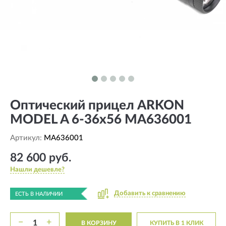
Оптический прицел ARKON
MODEL A 6-36х56 MA636001
Артикул:
MA636001
82 600 руб.
Нашли дешевле?
Добавить к сравнению
ЕСТЬ В НАЛИЧИИ
−
+
В КОРЗИНУ
КУПИТЬ В 1 КЛИК