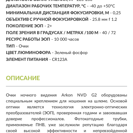
ДИАПАЗОН РАБОЧИХ ТЕМПЕРАТУР, °C
- -40 до +50°C
МИНИМАЛЬНАЯ ДИСТАНЦИЯ ФОКУСИРОВКИ, М
- 0,25
ОБЪЕКТИВ С РУЧНОЙ ФОКУСИРОВКОЙ
- 25.8 мм f 1.2
ПОКОЛЕНИЕ ЭОП
- 2+
ПОЛЕ ЗРЕНИЯ В ГРАДУСАХ / МЕТРАХ /100 М
- 40 / 72
РЕСУРС РАБОТЫ ЭОП
- 10 000 часов
ТИП
- Очки
ЦВЕТ ЛЮМИНОФОРА
- Зеленый фосфор
ЭЛЕМЕНТ ПИТАНИЯ
- CR123A
ОПИСАНИЕ
Очки ночного видения Arkon NVD G2 оборудованы
специальным креплением для ношения на шлеме. Основой
оптики является технология электронно-оптических
преобразователей (ЭОП), проверенная годами и завоевавшая
доверие профессионалов. Фотокатодные трубки,
применяемые ПНВ, уже заслужили репутацию благодаря
своей высокой эффективности и непревзойденной