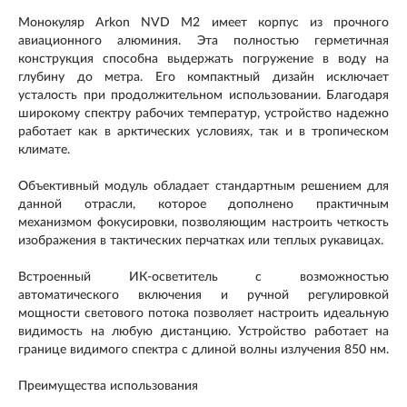
Монокуляр Arkon NVD M2 имеет корпус из прочного
авиационного алюминия. Эта полностью герметичная
конструкция способна выдержать погружение в воду на
глубину до метра. Его компактный дизайн исключает
усталость при продолжительном использовании. Благодаря
широкому спектру рабочих температур, устройство надежно
работает как в арктических условиях, так и в тропическом
климате.
Объективный модуль обладает стандартным решением для
данной отрасли, которое дополнено практичным
механизмом фокусировки, позволяющим настроить четкость
изображения в тактических перчатках или теплых рукавицах.
Встроенный ИК-осветитель с возможностью
автоматического включения и ручной регулировкой
мощности светового потока позволяет настроить идеальную
видимость на любую дистанцию. Устройство работает на
границе видимого спектра с длиной волны излучения 850 нм.
Преимущества использования