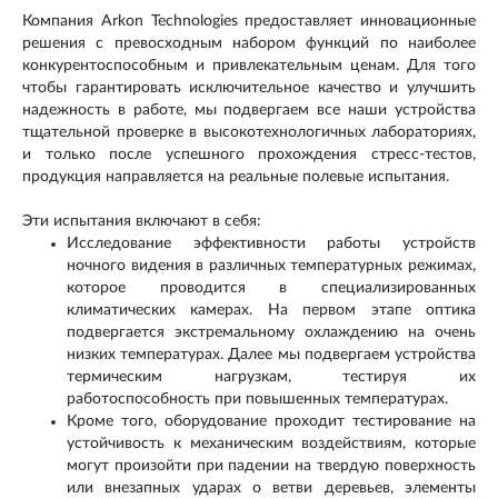
Компания Arkon Technologies предоставляет инновационные
решения с превосходным набором функций по наиболее
конкурентоспособным и привлекательным ценам. Для того
чтобы гарантировать исключительное качество и улучшить
надежность в работе, мы подвергаем все наши устройства
тщательной проверке в высокотехнологичных лабораториях,
и только после успешного прохождения стресс-тестов,
продукция направляется на реальные полевые испытания.
Эти испытания включают в себя:
Исследование эффективности работы устройств
ночного видения в различных температурных режимах,
которое проводится в специализированных
климатических камерах. На первом этапе оптика
подвергается экстремальному охлаждению на очень
низких температурах. Далее мы подвергаем устройства
термическим нагрузкам, тестируя их
работоспособность при повышенных температурах.
Кроме того, оборудование проходит тестирование на
устойчивость к механическим воздействиям, которые
могут произойти при падении на твердую поверхность
или внезапных ударах о ветви деревьев, элементы