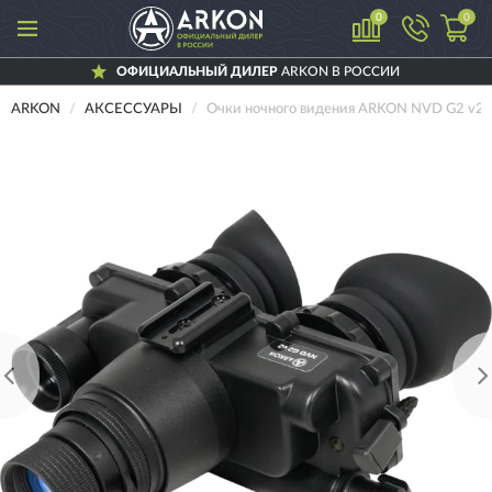
0
0
ОФИЦИАЛЬНЫЙ ДИЛЕР
ARKON В РОССИИ
ARKON
АКСЕССУАРЫ
Очки ночного видения ARKON NVD G2 v2