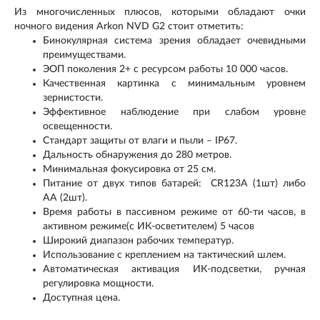
Из многочисленных плюсов, которыми обладают очки
ночного видения Arkon NVD G2 стоит отметить:
Бинокулярная система зрения обладает очевидными
преимуществами.
ЭОП поколения 2+ с ресурсом работы 10 000 часов.
Качественная картинка с минимальным уровнем
зернистости.
Эффективное наблюдение при слабом уровне
освещенности.
Стандарт защиты от влаги и пыли – IP67.
Дальность обнаружения до 280 метров.
Минимальная фокусировка от 25 см.
Питание от двух типов батарей: CR123A (1шт) либо
АА (2шт).
Время работы в пассивном режиме от 60-ти часов, в
активном режиме(с ИК-осветителем) 5 часов
Широкий диапазон рабочих температур.
Использование с креплением на тактический шлем.
Автоматическая активация ИК-подсветки, ручная
регулировка мощности.
Доступная цена.