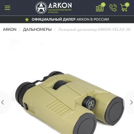
0
0
ОФИЦИАЛЬНЫЙ ДИЛЕР
ARKON В РОССИИ
ARKON
ДАЛЬНОМЕРЫ
Лазерный дальномер ARKON VELAX 3K 