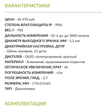
ХАРАКТЕРИСТИКИ
ЦЕНА
- 46 370 руб.
CТЕПЕНЬ ВЛАГОЗАЩИТЫ IP
- IPX6
ВЕС, Г
- 982
ДАЛЬНОСТЬ ИЗМЕРЕНИЯ
- От 6 до до 3000 метров
ДИАМЕТР ВЫХОДНОГО ЗРАЧКА, ММ
- 5,3 мм
ДИОПТРИЙНАЯ НАСТРОЙКА, ДПТР
- Обоих окуляров: ±5 дптр
ДИСПЛЕЙ
- OLED, полупрозрачный, красный
МАТЕРИАЛ
- Алюминий, прорезиненное покрытие
ОПТИЧЕСКОЕ УВЕЛИЧЕНИЕ, КРАТ
- 8х
ПОГРЕШНОСТЬ ИЗМЕРЕНИЙ
- ±1м
ПОЛЕ ЗРЕНИЯ, ГРАД.
- 5,7
РАЗМЕРЫ, ММ
- 173х131х65
ТИП
- Дальномеры
КОМПЛЕКТАЦИЯ