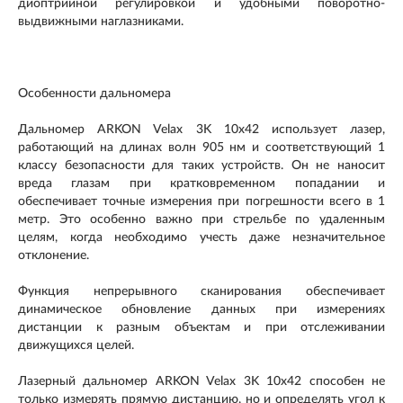
диоптрийной регулировкой и удобными поворотно-
выдвижными наглазниками.
Особенности дальномера
Дальномер ARKON Velax 3K 10x42 использует лазер,
работающий на длинах волн 905 нм и соответствующий 1
классу безопасности для таких устройств. Он не наносит
вреда глазам при кратковременном попадании и
обеспечивает точные измерения при погрешности всего в 1
метр. Это особенно важно при стрельбе по удаленным
целям, когда необходимо учесть даже незначительное
отклонение.
Функция непрерывного сканирования обеспечивает
динамическое обновление данных при измерениях
дистанции к разным объектам и при отслеживании
движущихся целей.
Лазерный дальномер ARKON Velax 3K 10x42 способен не
только измерять прямую дистанцию, но и определять угол к