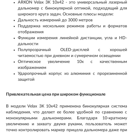
ARKON Velax 3K 10x42 - это универсальный лазерный
дальномер с бинокулярной оптикой, подходящий для
широкого круга задач. Основные плюсы модели:
Дальность измерений до 3000 метров
Поддержка нескольких режимов работы и форматов
отображения
Функции измерения линейной дистанции, угла и HD-
дальности
Полупрозрачный OLED-дисплей с хорошей
читаемостью при дневном и сумеречном освещении
Оптическое увеличение 10х с качественным
изображением
Ударопрочный корпус из алюминия с прорезиненной
защитой
Привлекательная цена при широком функционале
В модели Velax 3K 10x42 применена бинокулярная система
наблюдения, что делает ее более удобной по сравнению с
монокулярными дальномерами. Благодаря 10-кратному
увеличению и захвату двумя руками, пользователь может
точно контролировать маркер прицела дальномера даже при