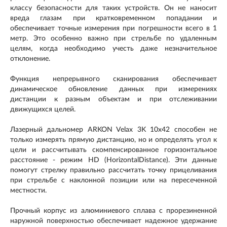
классу безопасности для таких устройств. Он не наносит
вреда глазам при кратковременном попадании и
обеспечивает точные измерения при погрешности всего в 1
метр. Это особенно важно при стрельбе по удаленным
целям, когда необходимо учесть даже незначительное
отклонение.
Функция непрерывного сканирования обеспечивает
динамическое обновление данных при измерениях
дистанции к разным объектам и при отслеживании
движущихся целей.
Лазерный дальномер ARKON Velax 3K 10x42 способен не
только измерять прямую дистанцию, но и определять угол к
цели и рассчитывать скомпенсированное горизонтальное
расстояние - режим HD (HorizontalDistance). Эти данные
помогут стрелку правильно рассчитать точку прицеливания
при стрельбе с наклонной позиции или на пересеченной
местности.
Прочный корпус из алюминиевого сплава с прорезиненной
наружной поверхностью обеспечивает надежное удержание