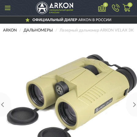
0
0
ОФИЦИАЛЬНЫЙ ДИЛЕР
ARKON В РОССИИ
ARKON
ДАЛЬНОМЕРЫ
Лазерный дальномер ARKON VELAX 3K 