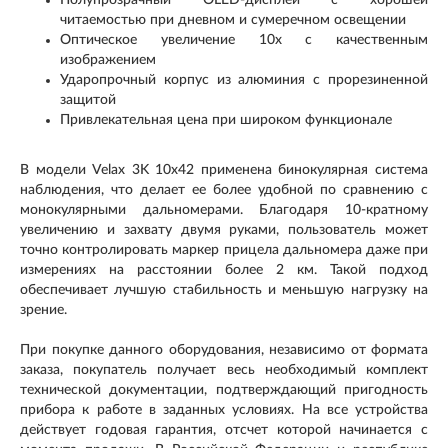
Полупрозрачный OLED-дисплей с хорошей
читаемостью при дневном и сумеречном освещении
Оптическое увеличение 10х с качественным
изображением
Ударопрочный корпус из алюминия с прорезиненной
защитой
Привлекательная цена при широком функционале
В модели Velax 3K 10x42 применена бинокулярная система
наблюдения, что делает ее более удобной по сравнению с
монокулярными дальномерами. Благодаря 10-кратному
увеличению и захвату двумя руками, пользователь может
точно контролировать маркер прицела дальномера даже при
измерениях на расстоянии более 2 км. Такой подход
обеспечивает лучшую стабильность и меньшую нагрузку на
зрение.
При покупке данного оборудования, независимо от формата
заказа, покупатель получает весь необходимый комплект
технической документации, подтверждающий пригодность
прибора к работе в заданных условиях. На все устройства
действует годовая гарантия, отсчет которой начинается с