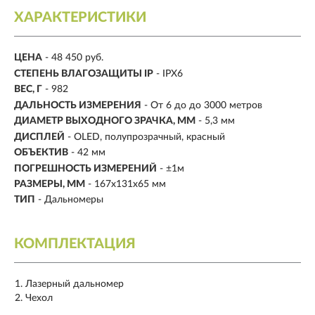
ХАРАКТЕРИСТИКИ
ЦЕНА
- 48 450 руб.
CТЕПЕНЬ ВЛАГОЗАЩИТЫ IP
- IPX6
ВЕС, Г
- 982
ДАЛЬНОСТЬ ИЗМЕРЕНИЯ
- От 6 до до 3000 метров
ДИАМЕТР ВЫХОДНОГО ЗРАЧКА, ММ
- 5,3 мм
ДИСПЛЕЙ
- OLED, полупрозрачный, красный
ОБЪЕКТИВ
- 42 мм
ПОГРЕШНОСТЬ ИЗМЕРЕНИЙ
- ±1м
РАЗМЕРЫ, ММ
- 167х131х65 мм
ТИП
- Дальномеры
КОМПЛЕКТАЦИЯ
Лазерный дальномер
Чехол