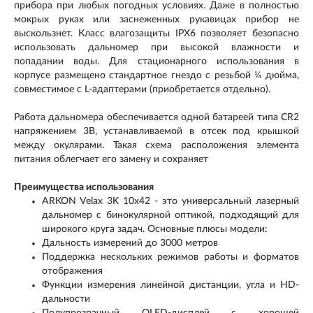
прибора при любых погодных условиях. Даже в полностью
мокрых руках или заснеженных рукавицах прибор не
выскользнет. Класс влагозащиты IPX6 позволяет безопасно
использовать дальномер при высокой влажности и
попадании воды. Для стационарного использования в
корпусе размещено стандартное гнездо с резьбой ¼ дюйма,
совместимое с L-адаптерами (приобретается отдельно).
Работа дальномера обеспечивается одной батареей типа CR2
напряжением 3В, устанавливаемой в отсек под крышкой
между окулярами. Такая схема расположения элемента
питания облегчает его замену и сохраняет
Преимущества использования
ARKON Velax 3K 10x42 - это универсальный лазерный
дальномер с бинокулярной оптикой, подходящий для
широкого круга задач. Основные плюсы модели:
Дальность измерений до 3000 метров
Поддержка нескольких режимов работы и форматов
отображения
Функции измерения линейной дистанции, угла и HD-
дальности