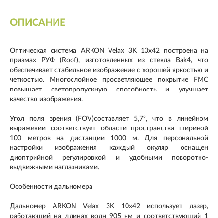
ОПИСАНИЕ
Оптическая система ARKON Velax 3K 10x42 построена на
призмах РУФ (Roof), изготовленных из стекла Bak4, что
обеспечивает стабильное изображение с хорошей яркостью и
четкостью. Многослойное просветляющее покрытие FMC
повышает светопропускную способность и улучшает
качество изображения.
Угол поля зрения (FOV)составляет 5,7°, что в линейном
выражении соответствует области пространства шириной
100 метров на дистанции 1000 м. Для персональной
настройки изображения каждый окуляр оснащен
диоптрийной регулировкой и удобными поворотно-
выдвижными наглазниками.
Особенности дальномера
Дальномер ARKON Velax 3K 10x42 использует лазер,
работающий на длинах волн 905 нм и соответствующий 1