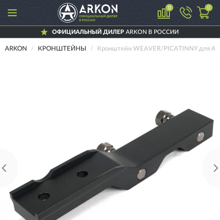
0
0
ОФИЦИАЛЬНЫЙ ДИЛЕР
ARKON В РОССИИ
ARKON
КРОНШТЕЙНЫ
Кронштейн WEAVER/PICATINNY для ARK