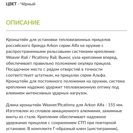
ЦВЕТ
-
Чёрный
ОПИСАНИЕ
Кронштейн для установки тепловизионных прицелов
российского бренда Arkon серии Alfa на оружие с
распространенными рельсовыми системами крепления:
Weaver Rail / Picatinny Rail. Вынос узла крепления вперед,
обеспечивает правильно положение окуляра прицела.
Посадочное место с рядом отверстий в точности
соответствует штатным, на прицелах серии Альфа.
Кронштейн для постоянного положения на оружии, система
крепления надежно удержит тепловизионную оптику под
влиянием интенсивных ударных нагрузок.
Длина кронштейн Weaver/Picatinny для Arkon Alfa - 155 мм.
Изготовлен из сплавов авиационного алюминия, зажимные
винты из стали. Крепление обеспечивает надежное
удержание прицелов с сохранением СТП при повторной
установке. В комплекте Г-образный ключ (шестигранник),