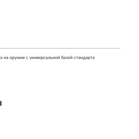
a на оружие с универсальной базой стандарта
ы