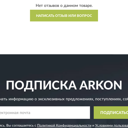
Нет отзывов о данном товаре.
НАПИСАТЬ ОТЗЫВ ИЛИ ВОПРОС
ПОДПИСКА
ARKON
чать информацию о эксклюзивных предложениях,
поступлениях, со
ПОДПИСАТЬ
сь, Вы соглашаетесь с
Политикой Конфиденциальности
и
Условиями пользов