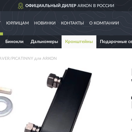
ОФИЦИАЛЬНЫЙ ДИЛЕР
ARKON В РОССИИ
Г
ЮРЛИЦАМ
НОВИНКИ
КОНТАКТЫ
О КОМПАНИИ
Бинокли
Дальномеры
Кронштейны
Подарочные с
AVER/PICATINNY для ARKON