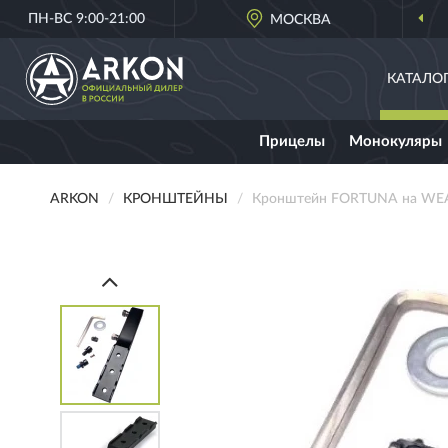
ПН-ВС 9:00-21:00
МОСКВА
КАТАЛО
Прицелы
Монокуляры
ARKON
КРОНШТЕЙНЫ
Кронштейн FORTUNA на WE