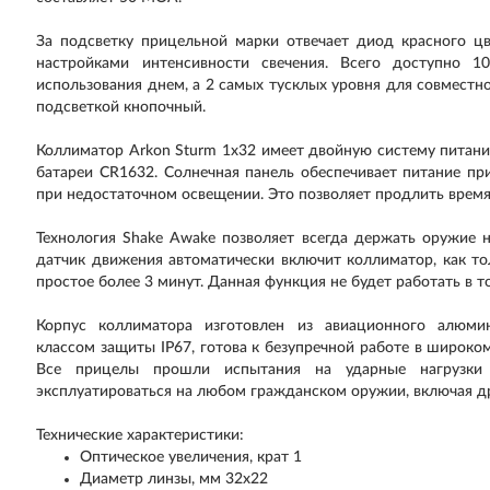
За подсветку прицельной марки отвечает диод красного 
настройками интенсивности свечения. Всего доступно 1
использования днем, а 2 самых тусклых уровня для совместн
подсветкой кнопочный.
Коллиматор Arkon Sturm 1x32 имеет двойную систему питани
батареи CR1632. Солнечная панель обеспечивает питание пр
при недостаточном освещении. Это позволяет продлить время
Технология Shake Awake позволяет всегда держать оружие н
датчик движения автоматически включит коллиматор, как т
простое более 3 минут. Данная функция не будет работать в 
Корпус коллиматора изготовлен из авиационного алюмин
классом защиты IP67, готова к безупречной работе в широк
Все прицелы прошли испытания на ударные нагрузки
эксплуатироваться на любом гражданском оружии, включая д
Технические характеристики:
Оптическое увеличения, крат 1
Диаметр линзы, мм 32х22