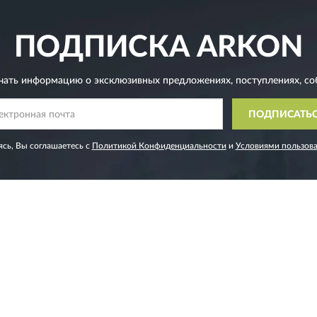
ПОДПИСКА
ARKON
чать информацию о эксклюзивных предложениях,
поступлениях, со
ПОДПИСАТЬ
сь, Вы соглашаетесь с
Политикой Конфиденциальности
и
Условиями пользов
ИНФОРМАЦИЯ
СЛУЖБА ПО
Доставка
Контакты
Оплата
Карта сайта