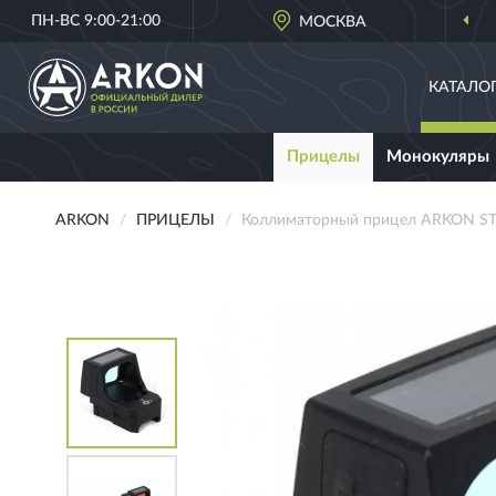
ПН-ВС 9:00-21:00
МОСКВА
КАТАЛО
Прицелы
Монокуляры
ARKON
ПРИЦЕЛЫ
Коллиматорный прицел ARKON S