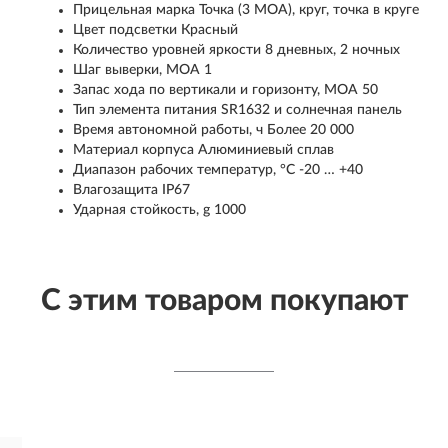
Прицельная марка Точка (3 МОА), круг, точка в круге
Цвет подсветки Красный
Количество уровней яркости 8 дневных, 2 ночных
Шаг выверки, МОА 1
Запас хода по вертикали и горизонту, МОА 50
Тип элемента питания SR1632 и солнечная панель
Время автономной работы, ч Более 20 000
Материал корпуса Алюминиевый сплав
Диапазон рабочих температур, °C -20 … +40
Влагозащита IP67
Ударная стойкость, g 1000
С этим товаром покупают