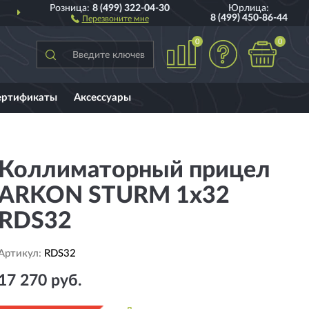
Розница:
8 (499) 322-04-30
Юрлица:
ДОСТАВИМ
ПО ВСЕЙ РОССИИ
8 (499) 450-86-44
Перезвоните мне
0
0
ертификаты
Аксессуары
Коллиматорный прицел
ARKON STURM 1x32
RDS32
Артикул:
RDS32
17 270 руб.