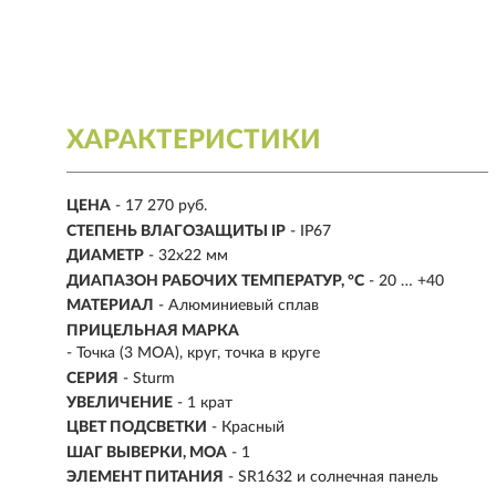
ХАРАКТЕРИСТИКИ
ЦЕНА
- 17 270 руб.
CТЕПЕНЬ ВЛАГОЗАЩИТЫ IP
- IP67
ДИАМЕТР
-
32х22 мм
ДИАПАЗОН РАБОЧИХ ТЕМПЕРАТУР, °C
- 20 … +40
МАТЕРИАЛ
- Алюминиевый сплав
ПРИЦЕЛЬНАЯ МАРКА
- Точка (3 МОА), круг, точка в круге
СЕРИЯ
- Sturm
УВЕЛИЧЕНИЕ
- 1 крат
ЦВЕТ ПОДСВЕТКИ
- Красный
ШАГ ВЫВЕРКИ, МОА
- 1
ЭЛЕМЕНТ ПИТАНИЯ
- SR1632 и солнечная панель