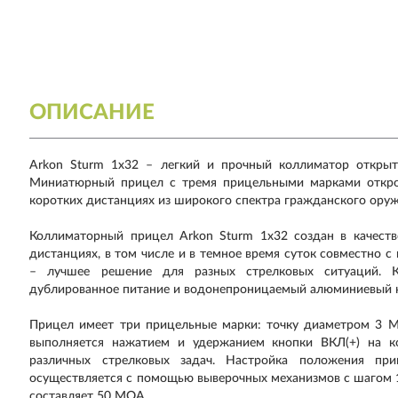
ОПИСАНИЕ
Arkon Sturm 1x32 – легкий и прочный коллиматор открыт
Миниатюрный прицел с тремя прицельными марками откро
коротких дистанциях из широкого спектра гражданского оруж
Коллиматорный прицел Arkon Sturm 1x32 создан в качеств
дистанциях, в том числе и в темное время суток совместно 
– лучшее решение для разных стрелковых ситуаций. К
дублированное питание и водонепроницаемый алюминиевый 
Прицел имеет три прицельные марки: точку диаметром 3 М
выполняется нажатием и удержанием кнопки ВКЛ(+) на ко
различных стрелковых задач. Настройка положения при
осуществляется с помощью выверочных механизмов с шагом 1
составляет 50 МОА.