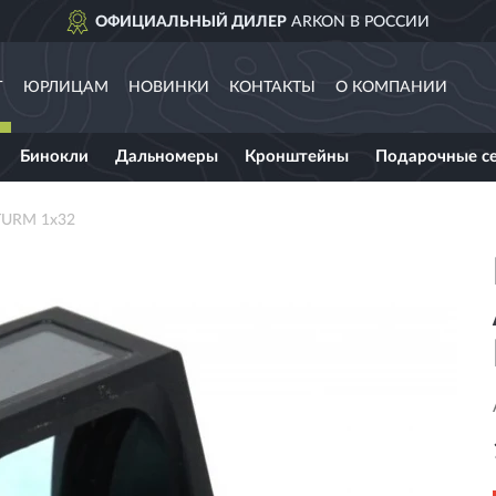
ОФИЦИАЛЬНЫЙ ДИЛЕР
ARKON В РОССИИ
Г
ЮРЛИЦАМ
НОВИНКИ
КОНТАКТЫ
О КОМПАНИИ
Бинокли
Дальномеры
Кронштейны
Подарочные с
TURM 1x32