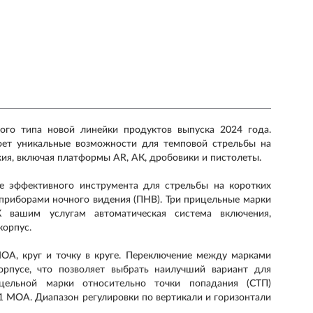
ого типа новой линейки продуктов выпуска 2024 года.
ет уникальные возможности для темповой стрельбы на
ия, включая платформы AR, AК, дробовики и пистолеты.
е эффективного инструмента для стрельбы на коротких
с приборами ночного видения (ПНВ). Три прицельные марки
 вашим услугам автоматическая система включения,
корпус.
ОА, круг и точку в круге. Переключение между марками
рпусе, что позволяет выбрать наилучший вариант для
цельной марки относительно точки попадания (СТП)
 МОА. Диапазон регулировки по вертикали и горизонтали