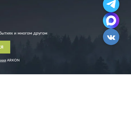
бытиях и многом другом
СЯ
ания
ARKON
ДДЕРЖКИ
ДОПОЛНИТЕЛЬНО
Блог
Скидки