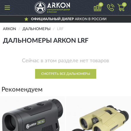
0
0
ОФИЦИАЛЬНЫЙ ДИЛЕР
ARKON В РОССИИ
ARKON
ДАЛЬНОМЕРЫ
LRF
ДАЛЬНОМЕРЫ ARKON LRF
Сейчас в этом разделе нет товаров
СМОТРЕТЬ ВСЕ ДАЛЬНОМЕРЫ
Рекомендуем