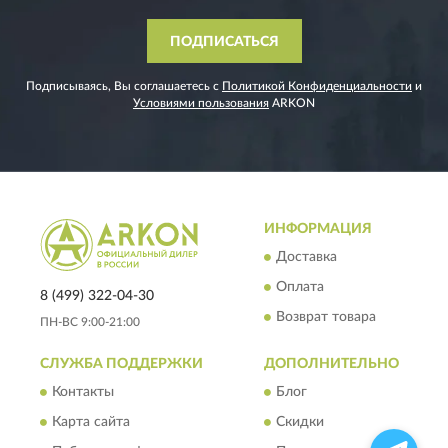
ПОДПИСАТЬСЯ
Подписываясь, Вы соглашаетесь с
Политикой Конфиденциальности
и
Условиями пользования
ARKON
ИНФОРМАЦИЯ
Доставка
Оплата
8 (499) 322-04-30
Возврат товара
ПН-ВС 9:00-21:00
СЛУЖБА ПОДДЕРЖКИ
ДОПОЛНИТЕЛЬНО
Контакты
Блог
Карта сайта
Скидки